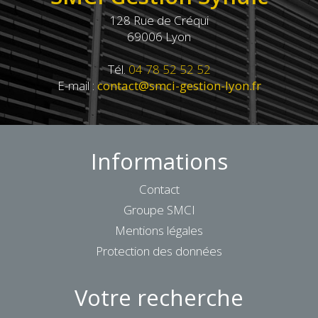
128 Rue de Créqui
69006 Lyon
Tél.
04 78 52 52 52
E-mail :
contact@smci-gestion-lyon.fr
Informations
Contact
Groupe SMCI
Mentions légales
Protection des données
Votre recherche