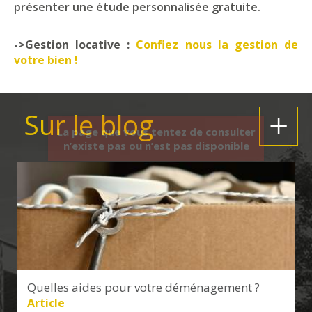
présenter une étude personnalisée gratuite.
->Gestion locative :
Confiez nous la gestion de
votre bien !
Sur le blog
+
Quelles aides pour votre déménagement ?
Article